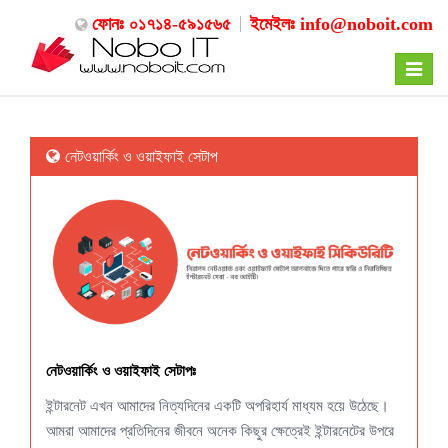
ফোনঃ ০১৭১৪-৫৯১৫৬৫
ইমেইলঃ
info@noboit.com
Toggle
navigat
নেটওয়ার্কিং ও ওয়াইফাই সেটাপ
নেটওয়ার্কিং ও ওয়াইফাই সেটাপঃ
ইন্টারনেট এখন আমাদের নিত্যদিনের একটি অপরিহার্য মাধ্যম হয়ে উঠেছে।
আমরা আমাদের প্রতিদিনের জীবনে অনেক কিছুর ক্ষেত্রেই ইন্টারনেটের উপরে