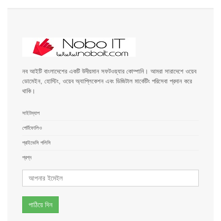
নব আইটি বাংলাদেশের একটি উদীয়মান সফটওয়্যার কোম্পানি। আমরা সারাদেশে ওয়েব
ডোমেইন, হোস্টিং, ওয়েব অ্যাপ্লিকেশন এবং ডিজিটাল মার্কেটিং পরিসেবা প্রদান করে
থাকি।
সাইটম্যাপ
পোর্টফোলিও
প্রাইভেসি পলিসি
প্রশ্ন
পাঠিয়ে দিন