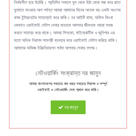
নির্ভরশীল হয়ে উঠেছি। প্রতিদিন সকালে ঘুম থেকে উঠা থেকে শুরু করে রাতে
ঘুমোতে যাওয়ার আগ পর্যন্ত আমরা আমাদের দিনের অনেক বড় একটা অংশের
কাজ ইন্টারনেটের সাহায্যেই করে থাকি। নব আইটি বাসা, অফিস কিংবা
দোকানে ওয়াইফাই সেটাপ সেবার মাধ্যমে আপনার জীবনকে আরো সহজ
করতে সাহায্য করে থাকে। আমরা সিসকো, মাইক্রোটিক ও জুনিপার এর
মতো অধিক নিরাপদ সামগ্রী ব্যবহার করে ওয়াইফাই সেটাপ করিয়ে থাকি।
আমাদের অভিজ্ঞ ইঞ্জিনিয়ারগন সর্বদা আপনার সেবায় তৎপর।
নেটওয়ার্কিং সংক্রান্ত দর জানুন
আমরা বাংলাদেশের সবচেয়ে কম খরচে সবচেয়ে নিরাপদ ও সম্পূর্ন
ওয়াইফাই ও নেটওয়ার্কিং সেবা প্রদান করে থাকি।
দর জানুন