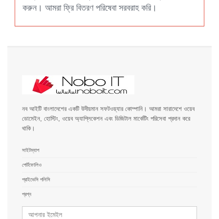
করুন। আমরা ফ্রি বিতরণ পরিষেবা সরবরাহ করি।
নব আইটি বাংলাদেশের একটি উদীয়মান সফটওয়্যার কোম্পানি। আমরা সারাদেশে ওয়েব
ডোমেইন, হোস্টিং, ওয়েব অ্যাপ্লিকেশন এবং ডিজিটাল মার্কেটিং পরিসেবা প্রদান করে
থাকি।
সাইটম্যাপ
পোর্টফোলিও
প্রাইভেসি পলিসি
প্রশ্ন