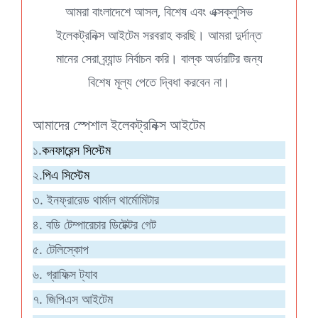
আমরা বাংলাদেশে আসল, বিশেষ এবং এক্সক্লুসিভ
ইলেকট্রনিক্স আইটেম সরবরাহ করছি। আমরা দুর্দান্ত
মানের সেরা ব্র্যান্ড নির্বাচন করি। বাল্ক অর্ডারটির জন্য
বিশেষ মূল্য পেতে দ্বিধা করবেন না।
আমাদের স্পেশাল ইলেকট্রনিক্স আইটেম
১.
কনফারেন্স সিস্টেম
২.
পিএ সিস্টেম
৩. ইনফ্রারেড থার্মাল থার্মোমিটার
৪. বডি টেম্পারেচার ডিটেক্টর গেট
৫. টেলিস্কোপ
৬. গ্রাফিক্স ট্যাব
৭. জিপিএস আইটেম